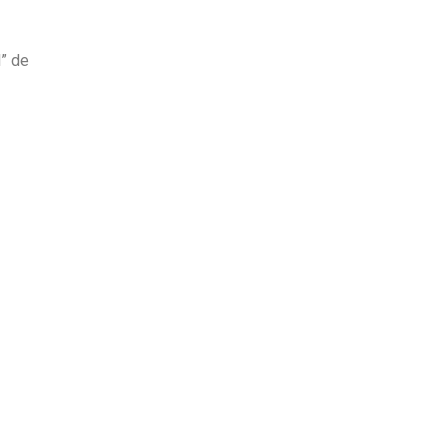
l” de