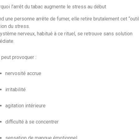
quoi l’arrêt du tabac augmente le stress au début
d une personne arrête de fumer, elle retire brutalement cet “outi
ion du stress.
ystème nerveux, habitué à ce rituel, se retrouve sans solution
édiate.
 peut provoquer :
nervosité accrue
irritabilité
agitation intérieure
difficulté à se concentrer
sensation de manque émotionnel