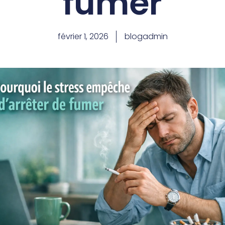
fumer
février 1, 2026
blogadmin