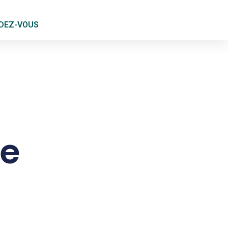
DEZ-VOUS
he