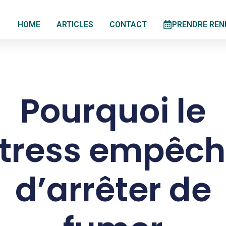
HOME
ARTICLES
CONTACT
PRENDRE REN
Pourquoi le
tress empêc
d’arrêter de