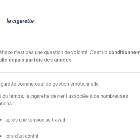
la cigarette
éflexe n’est pas une question de volonté. C’est un
conditionne
allé depuis parfois des années
.
igarette comme outil de gestion émotionnelle
il du temps, la cigarette devient associée à de nombreuses
ations :
après une tension au travail
lors d’un conflit