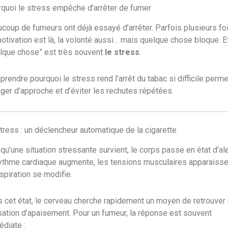
quoi le stress empêche d’arrêter de fumer
coup de fumeurs ont déjà essayé d’arrêter. Parfois plusieurs foi
otivation est là, la volonté aussi… mais quelque chose bloque. E
lque chose” est très souvent
le stress
.
rendre pourquoi le stress rend l’arrêt du tabac si difficile perm
ger d’approche et d’éviter les rechutes répétées.
tress : un déclencheur automatique de la cigarette
qu’une situation stressante survient, le corps passe en état d’ale
ythme cardiaque augmente, les tensions musculaires apparaisse
espiration se modifie.
 cet état, le cerveau cherche rapidement un moyen de retrouver
ation d’apaisement. Pour un fumeur, la réponse est souvent
diate :