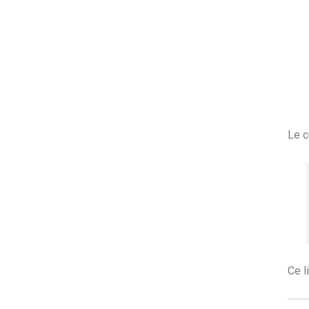
Le c
Ce l