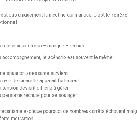
’est pas uniquement la nicotine qui manque. C’est
le repère
tionnel
.
ercle vicieux stress – manque – rechute
 accompagnement, le scénario est souvent le même :
ne situation stressante survient
’envie de cigarette apparaît fortement
a tension devient difficile à gérer
a personne rechute pour se soulager
écanisme explique pourquoi de nombreux arrêts échouent malg
forte motivation.