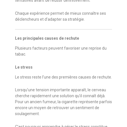
tentatives avant de réussir définitivement.
Chaque expérience permet de mieux connaître ses
déclencheurs et d’adapter sa stratégie.
Les principales causes de rechute
Plusieurs facteurs peuvent favoriser une reprise du
tabac.
Le stress
Le stress reste l’une des premières causes de rechute.
Lorsqu’une tension importante apparaît, le cerveau
cherche rapidement une solution qu’il connaît déjà.
Pour un ancien fumeur, la cigarette représente parfois
encore un moyen de retrouver un sentiment de
soulagement.
C’est pourquoi apprendre à gérer le stress constitue