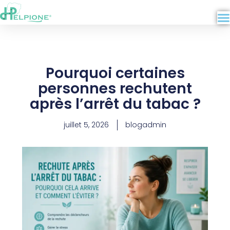
Aller
au
contenu
Pourquoi certaines
personnes rechutent
après l’arrêt du tabac ?
juillet 5, 2026
blogadmin