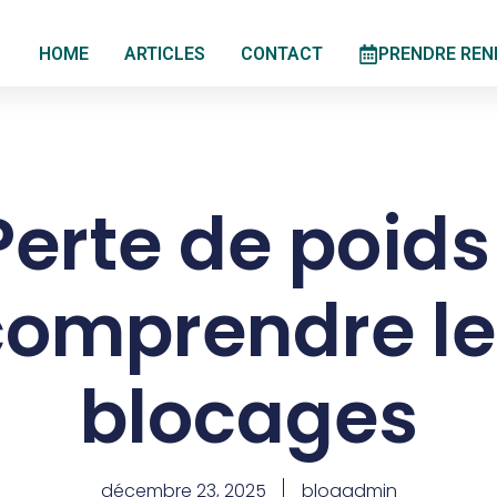
HOME
ARTICLES
CONTACT
PRENDRE REN
Perte de poids 
comprendre le
blocages
décembre 23, 2025
blogadmin