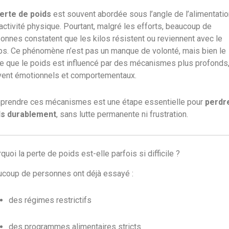
erte de poids
est souvent abordée sous l’angle de l’alimentatio
’activité physique. Pourtant, malgré les efforts, beaucoup de
onnes constatent que les kilos résistent ou reviennent avec le
s. Ce phénomène n’est pas un manque de volonté, mais bien le
e que le poids est influencé par des mécanismes plus profonds
ent émotionnels et comportementaux.
prendre ces mécanismes est une étape essentielle pour
perdr
ds durablement
, sans lutte permanente ni frustration.
quoi la perte de poids est-elle parfois si difficile ?
coup de personnes ont déjà essayé :
des régimes restrictifs
des programmes alimentaires stricts