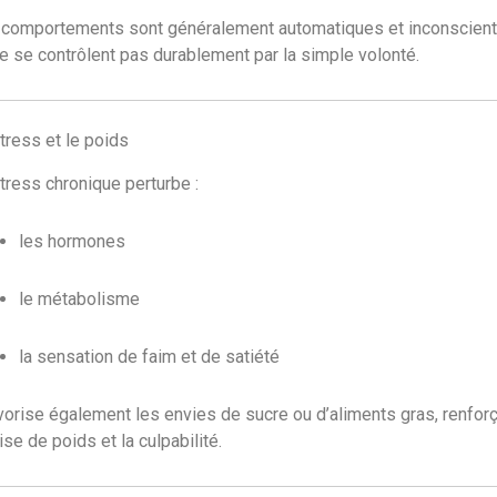
comportements sont généralement automatiques et inconscient
ne se contrôlent pas durablement par la simple volonté.
tress et le poids
tress chronique perturbe :
les hormones
le métabolisme
la sensation de faim et de satiété
avorise également les envies de sucre ou d’aliments gras, renfor
rise de poids et la culpabilité.