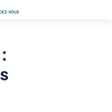
DEZ-VOUS
:
s