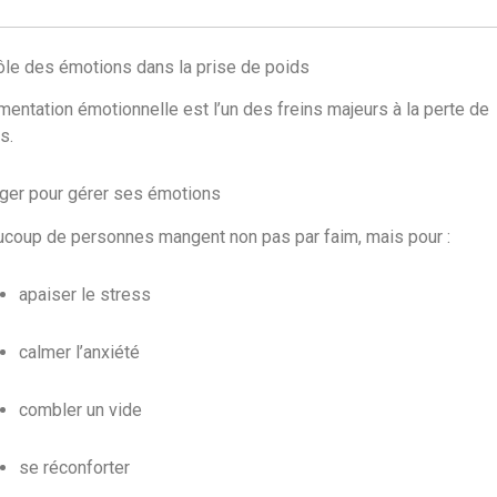
ôle des émotions dans la prise de poids
imentation émotionnelle est l’un des freins majeurs à la perte de
s.
ger pour gérer ses émotions
coup de personnes mangent non pas par faim, mais pour :
apaiser le stress
calmer l’anxiété
combler un vide
se réconforter