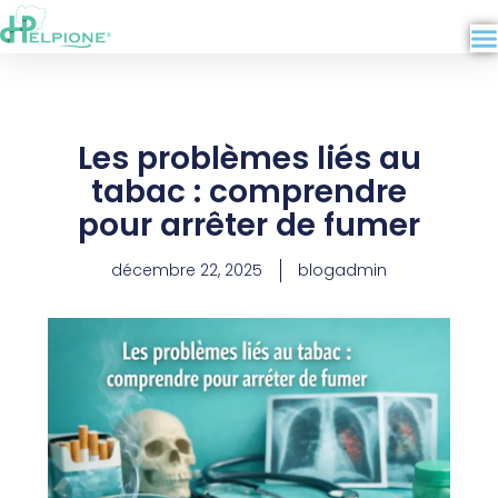
Aller
au
contenu
Les problèmes liés au
tabac : comprendre
pour arrêter de fumer
décembre 22, 2025
blogadmin